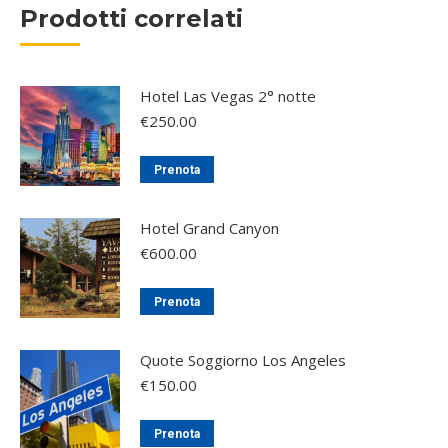
Prodotti correlati
Hotel Las Vegas 2° notte
€
250.00
Prenota
Hotel Grand Canyon
€
600.00
Prenota
Quote Soggiorno Los Angeles
€
150.00
Prenota