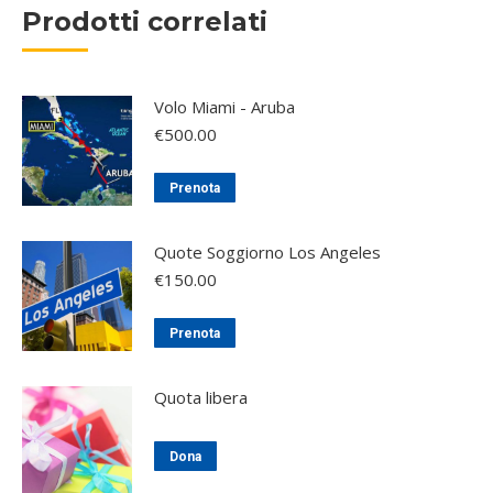
Prodotti correlati
Volo Miami - Aruba
€
500.00
Prenota
Quote Soggiorno Los Angeles
€
150.00
Prenota
Quota libera
Dona