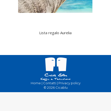
Lista regalo Aurelia
Home
|
Contatti
|
Privacy policy
© 2026 Cicablu