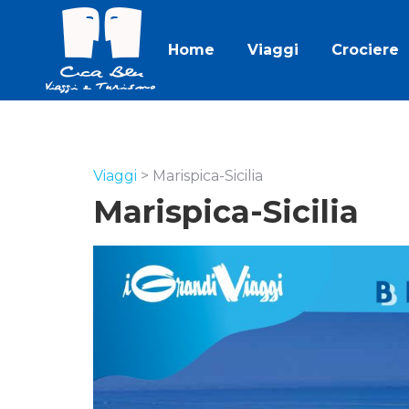
Home
Viaggi
Crociere
Viaggi
>
Marispica-Sicilia
Marispica-Sicilia