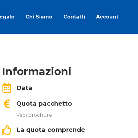
Regalo
Chi Siamo
Contatti
Account
Informazioni
Data
Quota pacchetto
Vedi Brochure
La quota comprende​