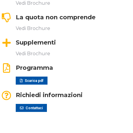
Vedi Brochure
La quota non comprende​
Vedi Brochure
Supplementi​
Vedi Brochure
Programma
Scarica pdf
Richiedi informazioni
Contattaci